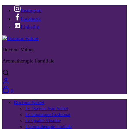
Instagram
Facebook
Linkedin
Docteur Valnet
Aromathérapie Familiale
0
Docteur Valnet
Le Docteur Jean Valnet
Le laboratoire Cosbionat
La Qualité Absolue
L’aromathérapie familiale