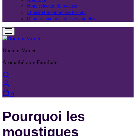
Notre sélection de recettes
Choisir et Identifier ses besoins
Débuter avec nos huiles essentielles
Docteur Valnet
Aromathérapie Familiale
0
Pourquoi les
moustiques