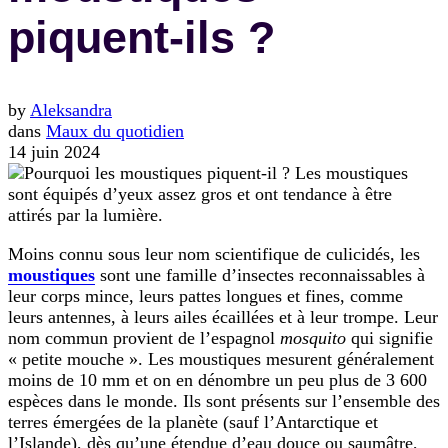
piquent-ils ?
by
Aleksandra
dans
Maux du quotidien
14 juin 2024
Moins connu sous leur nom scientifique de culicidés, les
moustiques
sont une famille d’insectes reconnaissables à
leur corps mince, leurs pattes longues et fines, comme
leurs antennes, à leurs ailes écaillées et à leur trompe. Leur
nom commun provient de l’espagnol
mosquito
qui signifie
« petite mouche ». Les moustiques mesurent généralement
moins de 10 mm et on en dénombre un peu plus de 3 600
espèces dans le monde. Ils sont présents sur l’ensemble des
terres émergées de la planète (sauf l’Antarctique et
l’Islande), dès qu’une étendue d’eau douce ou saumâtre,