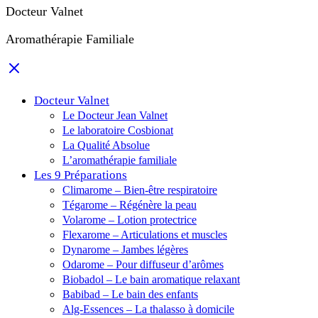
Docteur Valnet
Aromathérapie Familiale
Docteur Valnet
Le Docteur Jean Valnet
Le laboratoire Cosbionat
La Qualité Absolue
L’aromathérapie familiale
Les 9 Préparations
Climarome – Bien-être respiratoire
Tégarome – Régénère la peau
Volarome – Lotion protectrice
Flexarome – Articulations et muscles
Dynarome – Jambes légères
Odarome – Pour diffuseur d’arômes
Biobadol – Le bain aromatique relaxant
Babibad – Le bain des enfants
Alg-Essences – La thalasso à domicile