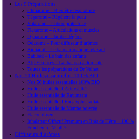
Les 9 Préparations
Climarome – Bien-être respiratoire
Tégarome – Régénère la peau
Volarome – Lotion protectrice
Flexarome – Articulations et muscles
Dynarome – Jambes légères
Odarome – Pour diffuseur d’arômes
Biobadol – Le bain aromatique relaxant
Babibad – Le bain des enfants
Alg-Essences – La thalasso à domicile
Toutes les préparations du Dr Valnet
Nos 50 Huiles essentielles 100 % BIO
Nos 50 huiles essentielles 100% BIO
Huile essentielle d’Arbre à thé
Huile essentielle de Ravintsara
Huile essentielle d’Eucalyptus radiata
Huile essentielle de Menthe poivrée
Flacon doseur
Inhalateur Olfactif Premium en Bois de Hêtre – 100 %
Fraîcheur et Vitalité
Diffuseurs d’arômes