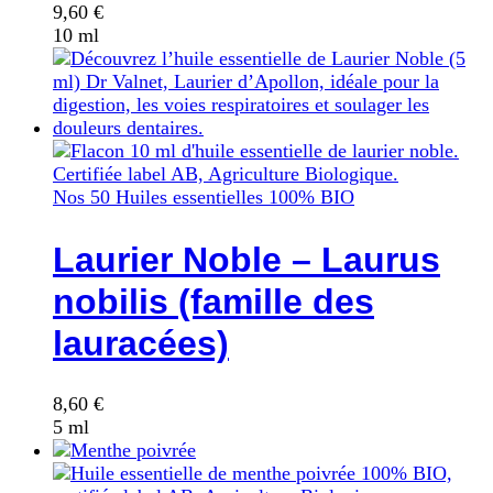
9,60
€
10 ml
Nos 50 Huiles essentielles 100% BIO
Laurier Noble – Laurus
nobilis (famille des
lauracées)
8,60
€
5 ml