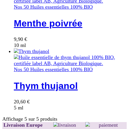
Nos 50 Huiles essentielles 100% BIO
Menthe poivrée
9,90
€
10 ml
Nos 50 Huiles essentielles 100% BIO
Thym thujanol
20,60
€
5 ml
Affichage
5
sur
5
produits
Livraison Europe