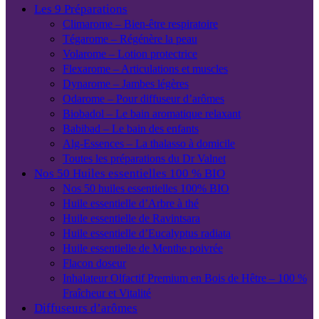
Les 9 Préparations
Climarome – Bien-être respiratoire
Tégarome – Régénère la peau
Volarome – Lotion protectrice
Flexarome – Articulations et muscles
Dynarome – Jambes légères
Odarome – Pour diffuseur d’arômes
Biobadol – Le bain aromatique relaxant
Babibad – Le bain des enfants
Alg-Essences – La thalasso à domicile
Toutes les préparations du Dr Valnet
Nos 50 Huiles essentielles 100 % BIO
Nos 50 huiles essentielles 100% BIO
Huile essentielle d’Arbre à thé
Huile essentielle de Ravintsara
Huile essentielle d’Eucalyptus radiata
Huile essentielle de Menthe poivrée
Flacon doseur
Inhalateur Olfactif Premium en Bois de Hêtre – 100 %
Fraîcheur et Vitalité
Diffuseurs d’arômes