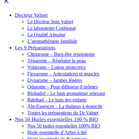
Docteur Valnet
Le Docteur Jean Valnet
Le laboratoire Cosbionat
La Qualité Absolue
L’aromathérapie familiale
Les 9 Préparations
Climarome – Bien-être respiratoire
Tégarome – Régénère la peau
Volarome – Lotion protectrice
Flexarome – Articulations et muscles
Dynarome – Jambes légères
Odarome – Pour diffuseur d’arômes
Biobadol – Le bain aromatique relaxant
Babibad – Le bain des enfants
Alg-Essences – La thalasso à domicile
Toutes les préparations du Dr Valnet
Nos 50 Huiles essentielles 100 % BIO
Nos 50 huiles essentielles 100% BIO
Huile essentielle d’Arbre à thé
Huile essentielle de Ravintsara