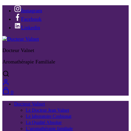
Instagram
Facebook
Linkedin
Docteur Valnet
Aromathérapie Familiale
0
Docteur Valnet
Le Docteur Jean Valnet
Le laboratoire Cosbionat
La Qualité Absolue
L’aromathérapie familiale