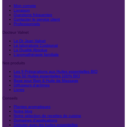
Mon compte
Livraison
Questions fréquentes
Contacter le service client
Professionnels
Docteur Valnet
Le Dr Jean Valnet
Le laboratoire Cosbionat
La Qualité Absolue
L’aromathérapie familiale
Nos produits
Les 9 Préparations aux Huiles essentielles BIO
Nos 50 Huiles essentielles 100% BIO
Base pour Bain & Huile de Massage
Diffuseurs d’arômes
Livres
Conseils
Plantes aromatiques
Notre blog
Notre sélection de recettes de cuisine
Domaines d’applications
Débuter avec les huiles essentielles