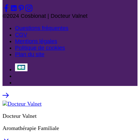
©2024 Cosbionat | Docteur Valnet
Questions fréquentes
CGV
Mentions légales
Politique de cookies
Plan du site
Docteur Valnet
Aromathérapie Familiale