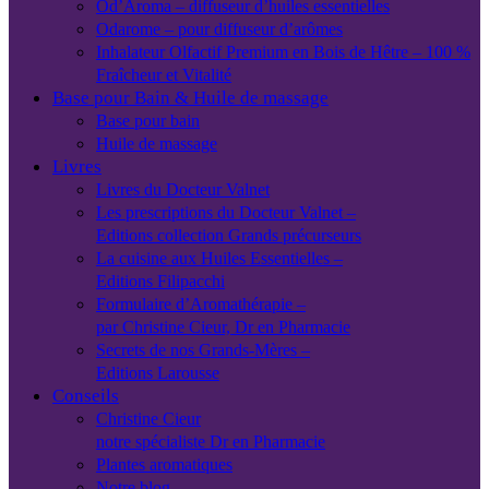
Od’Aroma – diffuseur d’huiles essentielles
Odarome – pour diffuseur d’arômes
Inhalateur Olfactif Premium en Bois de Hêtre – 100 %
Fraîcheur et Vitalité
Base pour Bain & Huile de massage
Base pour bain
Huile de massage
Livres
Livres du Docteur Valnet
Les prescriptions du Docteur Valnet –
Editions collection Grands précurseurs
La cuisine aux Huiles Essentielles –
Editions Filipacchi
Formulaire d’Aromathérapie –
par Christine Cieur, Dr en Pharmacie
Secrets de nos Grands-Mères –
Editions Larousse
Conseils
Christine Cieur
notre spécialiste Dr en Pharmacie
Plantes aromatiques
Notre blog