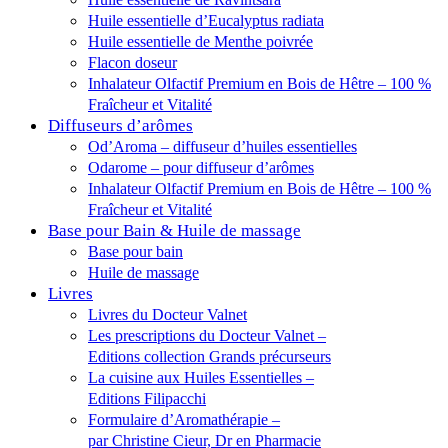
Huile essentielle d’Eucalyptus radiata
Huile essentielle de Menthe poivrée
Flacon doseur
Inhalateur Olfactif Premium en Bois de Hêtre – 100 %
Fraîcheur et Vitalité
Diffuseurs d’arômes
Od’Aroma – diffuseur d’huiles essentielles
Odarome – pour diffuseur d’arômes
Inhalateur Olfactif Premium en Bois de Hêtre – 100 %
Fraîcheur et Vitalité
Base pour Bain & Huile de massage
Base pour bain
Huile de massage
Livres
Livres du Docteur Valnet
Les prescriptions du Docteur Valnet –
Editions collection Grands précurseurs
La cuisine aux Huiles Essentielles –
Editions Filipacchi
Formulaire d’Aromathérapie –
par Christine Cieur, Dr en Pharmacie