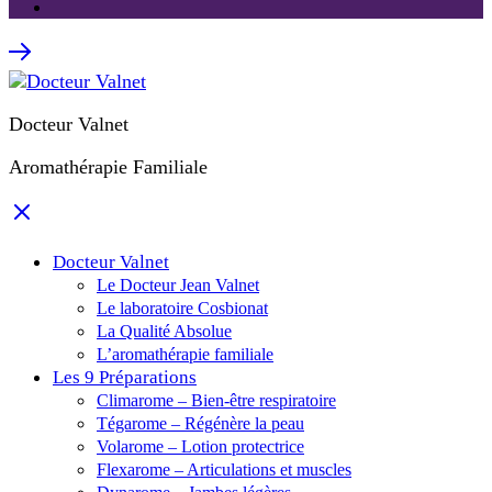
Docteur Valnet
Aromathérapie Familiale
Docteur Valnet
Le Docteur Jean Valnet
Le laboratoire Cosbionat
La Qualité Absolue
L’aromathérapie familiale
Les 9 Préparations
Climarome – Bien-être respiratoire
Tégarome – Régénère la peau
Volarome – Lotion protectrice
Flexarome – Articulations et muscles