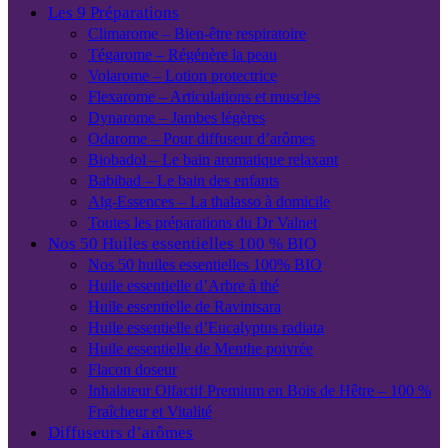
Les 9 Préparations
Climarome – Bien-être respiratoire
Tégarome – Régénère la peau
Volarome – Lotion protectrice
Flexarome – Articulations et muscles
Dynarome – Jambes légères
Odarome – Pour diffuseur d’arômes
Biobadol – Le bain aromatique relaxant
Babibad – Le bain des enfants
Alg-Essences – La thalasso à domicile
Toutes les préparations du Dr Valnet
Nos 50 Huiles essentielles 100 % BIO
Nos 50 huiles essentielles 100% BIO
Huile essentielle d’Arbre à thé
Huile essentielle de Ravintsara
Huile essentielle d’Eucalyptus radiata
Huile essentielle de Menthe poivrée
Flacon doseur
Inhalateur Olfactif Premium en Bois de Hêtre – 100 %
Fraîcheur et Vitalité
Diffuseurs d’arômes