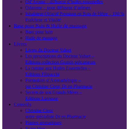
Od’Aroma – diffuseur d’huiles essentielles
Odarome – pour diffuseur d’arômes
Inhalateur Olfactif Premium en Bois de Hêtre – 100 %
Fraîcheur et Vitalité
Base pour Bain & Huile de massage
Base pour bain
Huile de massage
Livres
Livres du Docteur Valnet
Les prescriptions du Docteur Valnet –
Editions collection Grands précurseurs
La cuisine aux Huiles Essentielles –
Editions Filipacchi
Formulaire d’Aromathérapie –
par Christine Cieur, Dr en Pharmacie
Secrets de nos Grands-Mères –
Editions Larousse
Conseils
Christine Cieur
notre spécialiste Dr en Pharmacie
Plantes aromatiques
Notre blog