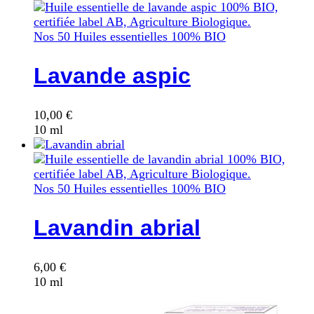
Nos 50 Huiles essentielles 100% BIO
Lavande aspic
10,00
€
10 ml
Nos 50 Huiles essentielles 100% BIO
Lavandin abrial
6,00
€
10 ml