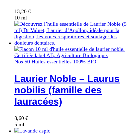
13,20
€
10 ml
Nos 50 Huiles essentielles 100% BIO
Laurier Noble – Laurus
nobilis (famille des
lauracées)
8,60
€
5 ml