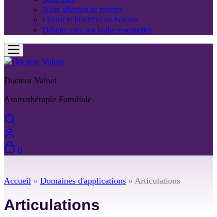
Notre sélection de recettes
Choisir et Identifier ses besoins
Débuter avec nos huiles essentielles
Docteur Valnet
Aromathérapie Familiale
0
Accueil
»
Domaines d'applications
»
Articulations
Articulations