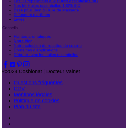
Les 9 Préparations aux Huiles essentielles BIO
Nos 50 Huiles essentielles 100% BIO
Base pour Bain & Huile de Massage
Diffuseurs d’arômes
Livres
Conseils
Plantes aromatiques
Notre blog
Notre sélection de recettes de cuisine
Domaines d’applications
Débuter avec les huiles essentielles
©2024 Cosbionat | Docteur Valnet
Questions fréquentes
CGV
Mentions légales
Politique de cookies
Plan du site