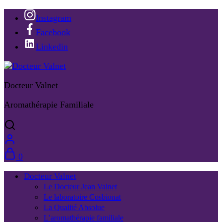
Instagram
Facebook
Linkedin
Docteur Valnet
Aromathérapie Familiale
0
Docteur Valnet
Le Docteur Jean Valnet
Le laboratoire Cosbionat
La Qualité Absolue
L’aromathérapie familiale